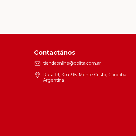
Contactános
tiendaonline@oblita.com.ar
Ruta 19, Km 315, Monte Cristo, Córdoba
Argentina