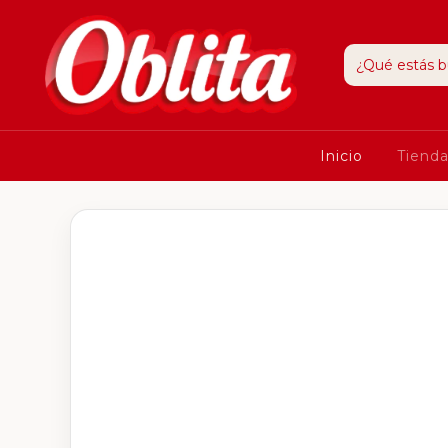
Inicio
Tiend