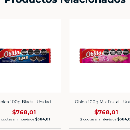
blea 100g Black - Unidad
Oblea 100g Mix Frutal - Un
$768,01
$768,01
2
cuotas sin interés de
$384,01
2
cuotas sin interés de
$384,0