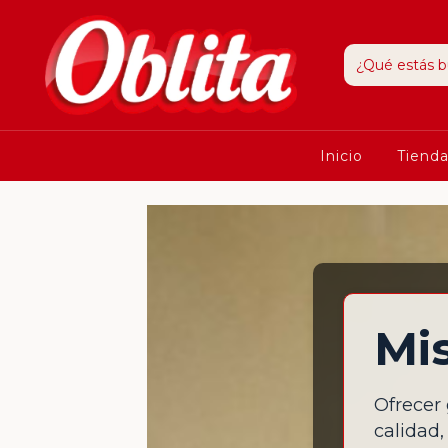
Inicio
Tiend
Mi
Ofrecer 
calidad