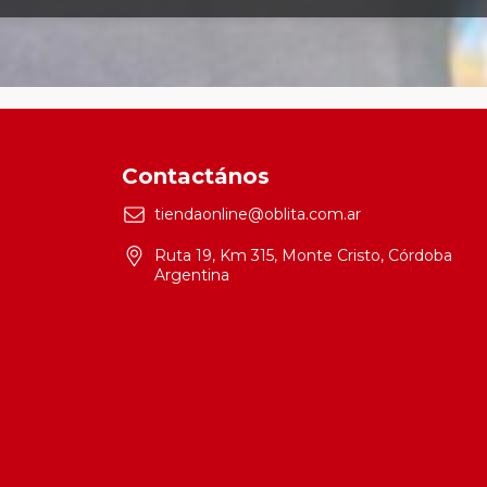
Contactános
tiendaonline@oblita.com.ar
Ruta 19, Km 315, Monte Cristo, Córdoba
Argentina