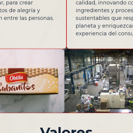
r, para crear
calidad, innovando c
s de alegría y
ingredientes y proce
 entre las personas.
sustentables que res
planeta y enriquezca
experiencia del cons
Valores