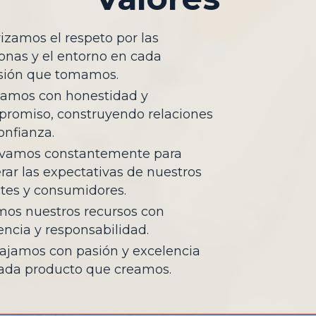
rizamos el respeto por las
onas y el entorno en cada
sión que tomamos.
amos con honestidad y
romiso, construyendo relaciones
onfianza.
vamos constantemente para
rar las expectativas de nuestros
ntes y consumidores.
os nuestros recursos con
iencia y responsabilidad.
ajamos con pasión y excelencia
ada producto que creamos.