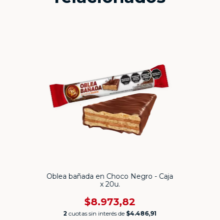
Oblea bañada en Choco Negro - Caja
x 20u.
$8.973,82
2
cuotas sin interés de
$4.486,91