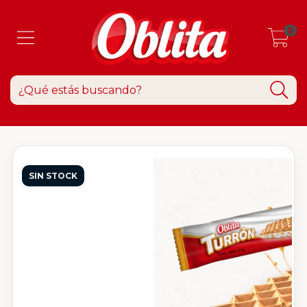
0
SIN STOCK