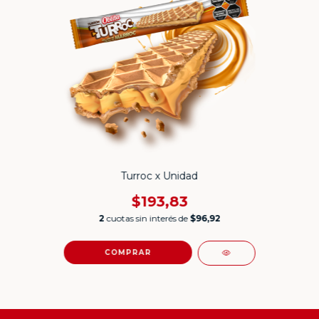
Turroc x Unidad
$193,83
2
cuotas sin interés de
$96,92