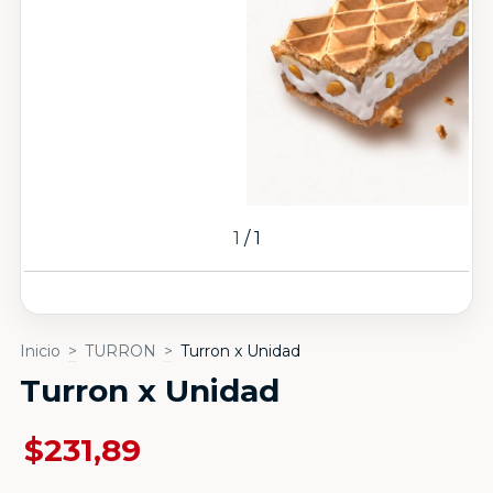
1
/
1
Inicio
>
TURRON
>
Turron x Unidad
Turron x Unidad
$231,89